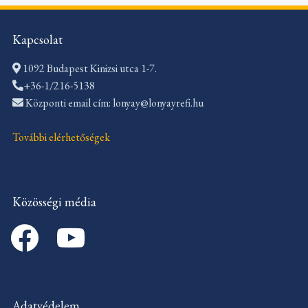
Kapcsolat
1092 Budapest Kinizsi utca 1-7.
+36-1/216-5138
Központi email cím: lonyay@lonyayrefi.hu
További elérhetőségek
Közösségi média
facebook
youtube
Adatvédelem