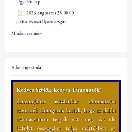
Ügyeleti nap
2026. augusztus 25. 08:00
Javító- és osztályozóvizsgák
Minden esemény
Adományszámla
Kedves Szülők, kedves Támogatók!
Amennyiben iskolánkat adománnyal
szeretnék támogatni, kérjük, hogy az alábbi
számlaszámon tegyék ezt meg. Az ide
befolyt összegeket teljes mértékben az