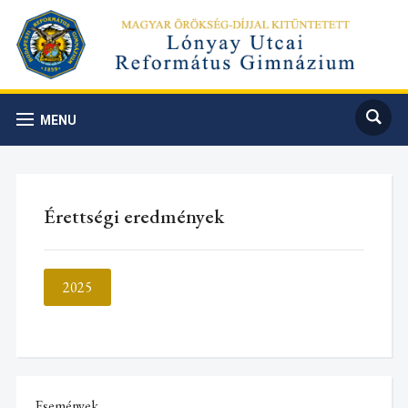
MENU
Érettségi eredmények
2025
Események