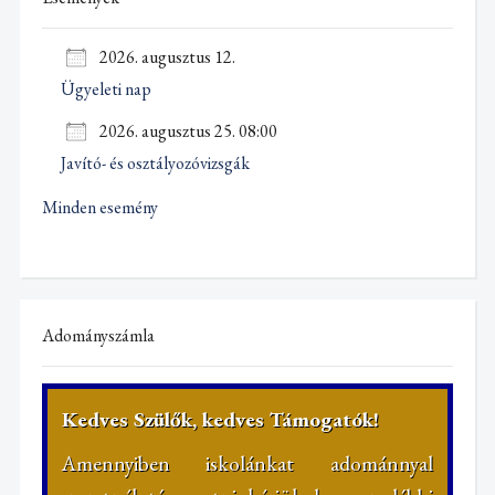
2026. augusztus 12.
Ügyeleti nap
2026. augusztus 25. 08:00
Javító- és osztályozóvizsgák
Minden esemény
Adományszámla
Kedves Szülők, kedves Támogatók!
Amennyiben iskolánkat adománnyal