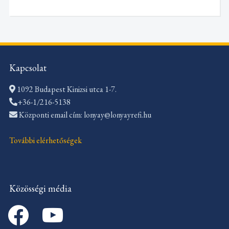
Kapcsolat
1092 Budapest Kinizsi utca 1-7.
+36-1/216-5138
Központi email cím: lonyay@lonyayrefi.hu
További elérhetőségek
Közösségi média
facebook
youtube