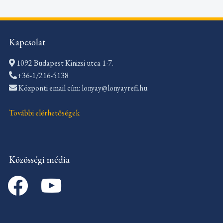
Kapcsolat
1092 Budapest Kinizsi utca 1-7.
+36-1/216-5138
Központi email cím: lonyay@lonyayrefi.hu
További elérhetőségek
Közösségi média
facebook
youtube