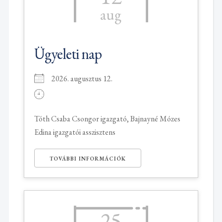
aug
Ügyeleti nap
2026. augusztus 12.
Tóth Csaba Csongor igazgató, Bajnayné Mózes
Edina igazgatói asszisztens
TOVÁBBI INFORMÁCIÓK
25