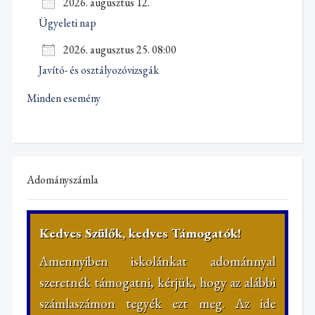
2026. augusztus 12.
Ügyeleti nap
2026. augusztus 25. 08:00
Javító- és osztályozóvizsgák
Minden esemény
Adományszámla
Kedves Szülők, kedves Támogatók!
Amennyiben iskolánkat adománnyal
szeretnék támogatni, kérjük, hogy az alábbi
számlaszámon tegyék ezt meg. Az ide