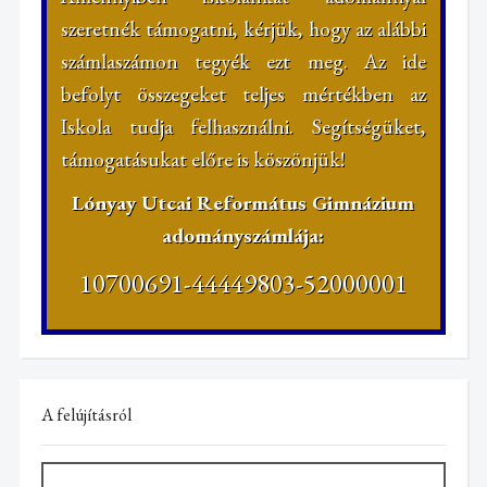
szeretnék támogatni, kérjük, hogy az alábbi
számlaszámon tegyék ezt meg. Az ide
befolyt összegeket teljes mértékben az
Iskola tudja felhasználni. Segítségüket,
támogatásukat előre is köszönjük!
Lónyay Utcai Református Gimnázium
adományszámlája:
10700691-44449803-52000001
A felújításról