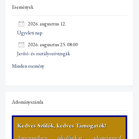
Események
2026. augusztus 12.
Ügyeleti nap
2026. augusztus 25. 08:00
Javító- és osztályozóvizsgák
Minden esemény
Adományszámla
Kedves Szülők, kedves Támogatók!
Amennyiben iskolánkat adománnyal