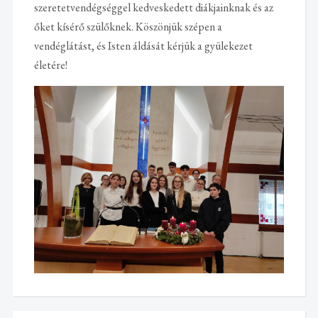
szeretetvendégséggel kedveskedett diákjainknak és az
őket kísérő szülőknek. Köszönjük szépen a
vendéglátást, és Isten áldását kérjük a gyülekezet
életére!