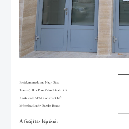
Projektmenedzser: Nagy Géza
Tervező: BluePlan Mérnökiroda Kft.
Kivitelező: APM Construct Kft.
Műszaki ellenőr: Becska Bence
A feújítás lépései: