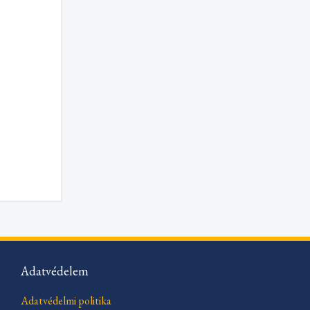
Adatvédelem
Adatvédelmi politika