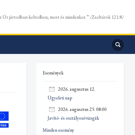
z Úr jártodban-keltedben, most és mindenkor.” /Zsoltárok 121:8/
Események
2026. augusztus 12.
Ügyeleti nap
2026. augusztus 25. 08:00
Javító- és osztályozóvizsgák
Minden esemény