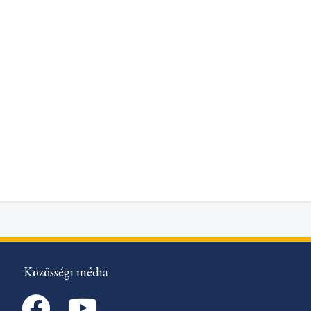
Közösségi média
facebook
youtube