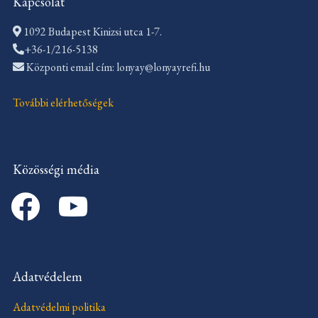
Kapcsolat
1092 Budapest Kinizsi utca 1-7.
+36-1/216-5138
Központi email cím: lonyay@lonyayrefi.hu
További elérhetőségek
Közösségi média
facebook
youtube
Adatvédelem
Adatvédelmi politika