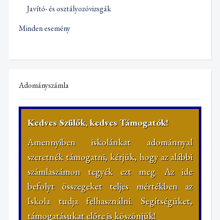
Javító- és osztályozóvizsgák
Minden esemény
Adományszámla
Kedves Szülők, kedves Támogatók!
Amennyiben iskolánkat adománnyal
szeretnék támogatni, kérjük, hogy az alábbi
számlaszámon tegyék ezt meg. Az ide
befolyt összegeket teljes mértékben az
Iskola tudja felhasználni. Segítségüket,
támogatásukat előre is köszönjük!