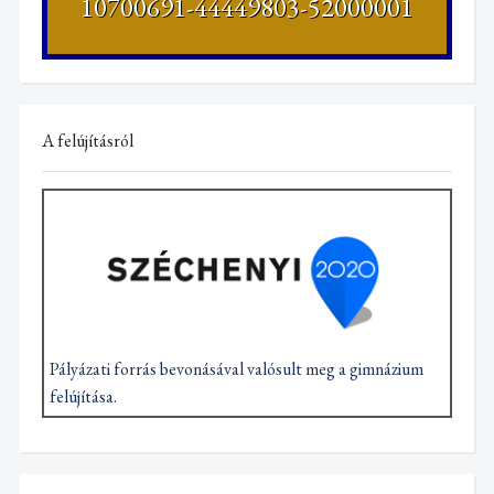
10700691-44449803-52000001
A felújításról
Pályázati forrás bevonásával valósult meg a gimnázium
felújítása.