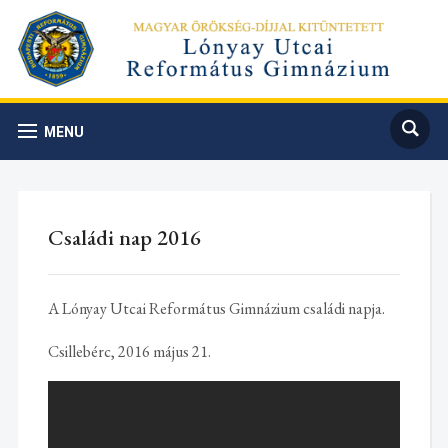
MENU
Családi nap 2016
A Lónyay Utcai Református Gimnázium családi napja.
Csillebérc, 2016 május 21.